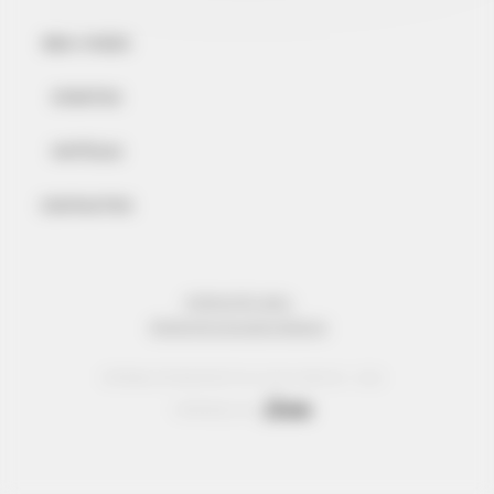
BEM-VINDO
EVENTOS
NOTÍCIAS
CONTACTOS
INFORMAÇÃO LEGAL
PROTECÇÃO DE DADOS PESSOAIS
© Réseau Entreprendre Tous droits réservés - 2022
Webdesign par