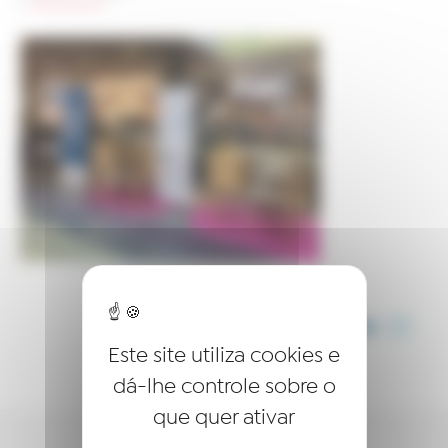
>
netmentora-2
COMPARTILHE ESTE ARTIGO
Este site utiliza cookies e
dá-lhe controle sobre o
que quer ativar