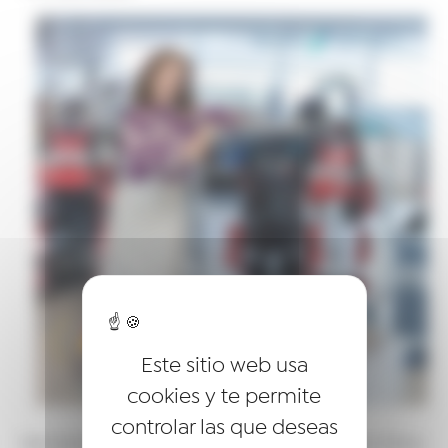
Este sitio web usa
cookies y te permite
controlar las que deseas
Netmentora Madrid se enorgullece de contar con Elena