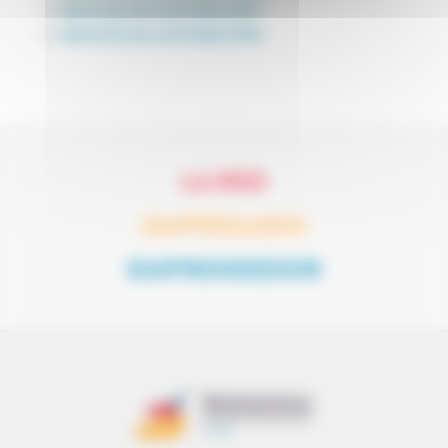
Memoria de Actividad 2017
Memoria de Actividad 2016
LA RED
EMPRESARIO
EMPRENDEDOR