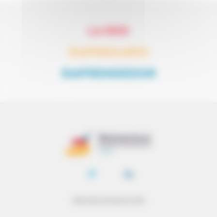
LA RED
EMPRESARIO
EMPRENDEDOR
PROCESO DE SELECCIÓN