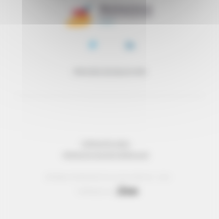
PROCESO DE SELECCIÓN
INFORMACIÓN LEGAL
PROTECCIÓN DE DATOS PERSONALES
© Réseau Entreprendre Tous droits réservés - 2022
Webdesign par