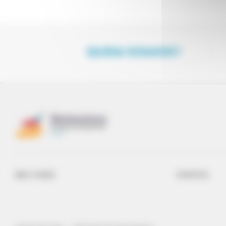
QUEM SOMOS?
BEM-VINDO
EVENTOS