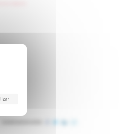
 at 14.58.34 (1)
lizar
COMPARTILHE ESTE ARTIGO