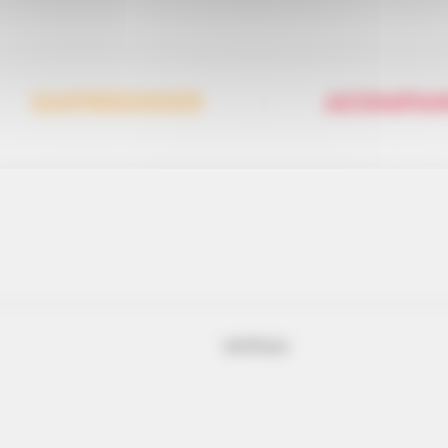
EMPREENDER
ACOMPA
NOTÍCIAS