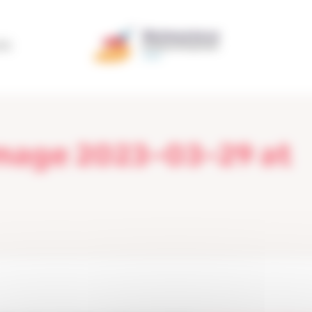
ÃO
mage 2023-03-29 at