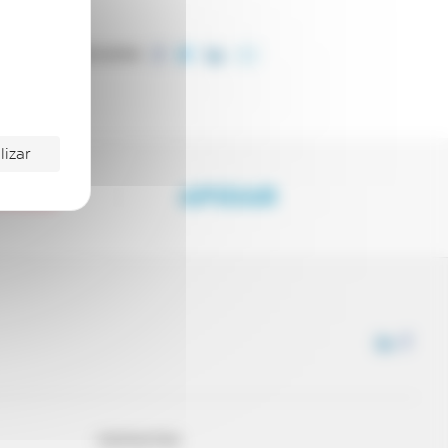
COMPARTILHE ESTE ARTIGO
lizar
NHAR
APOIAR
CONTACTOS