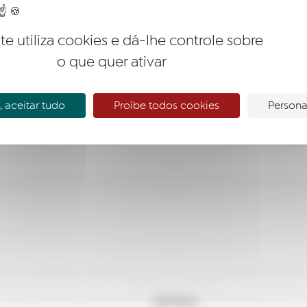
ite utiliza cookies e dá-lhe controle sobre
o que quer ativar
 aceitar tudo
Proíbe todos cookies
Persona
EMPREENDER
ACOMPA
NOTÍCIAS