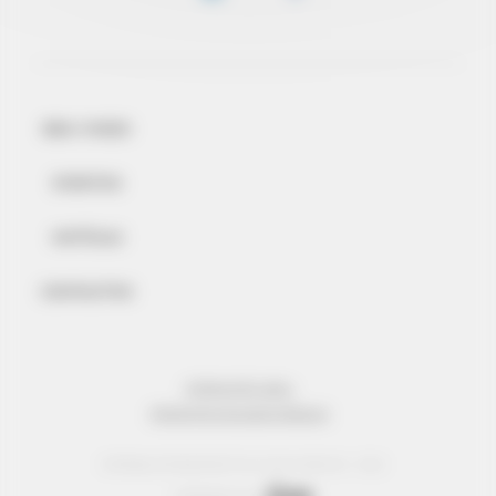
BEM-VINDO
EVENTOS
NOTÍCIAS
CONTACTOS
INFORMAÇÃO LEGAL
PROTECÇÃO DE DADOS PESSOAIS
© Réseau Entreprendre Tous droits réservés - 2022