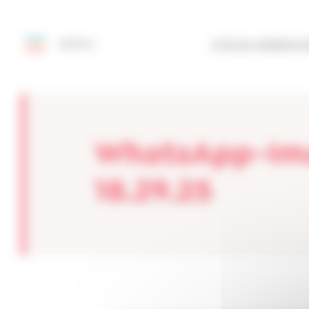
Painel de Gerenciamento de Cookies
MENU
SITE DA FEDERAÇ
WhatsApp-Ima
18.29.25