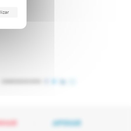
lizar
COMPARTILHE ESTE ARTIGO
NHAR
APOIAR