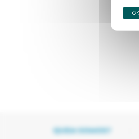
OK,
QUEM SOMOS?