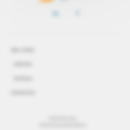
BEM-VINDO
EVENTOS
NOTÍCIAS
CONTACTOS
INFORMAÇÃO LEGAL
PROTECÇÃO DE DADOS PESSOAIS