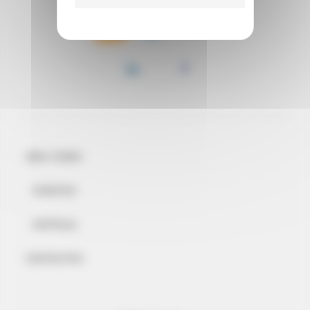
BEM-VINDO
EVENTOS
NOTÍCIAS
CONTACTOS