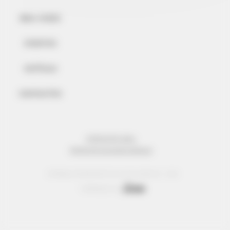
BEM-VINDO
EVENTOS
NOTÍCIAS
CONTACTOS
INFORMAÇÃO LEGAL
PROTECÇÃO DE DADOS PESSOAIS
© Réseau Entreprendre Tous droits réservés - 2022
Webdesign par