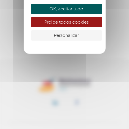
QUEM SOMOS?
OK, aceitar tudo
EMPREENDER
Proíbe todos cookies
ACOMPANHAR
Personalizar
APOIAR