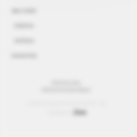
BEM-VINDO
EVENTOS
NOTÍCIAS
CONTACTOS
INFORMAÇÃO LEGAL
PROTECÇÃO DE DADOS PESSOAIS
© Réseau Entreprendre Tous droits réservés - 2022
Webdesign par