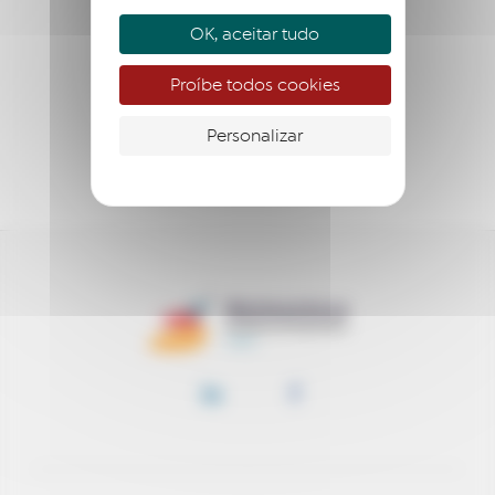
QUEM SOMOS?
OK, aceitar tudo
EMPREENDER
Proíbe todos cookies
ACOMPANHAR
Personalizar
APOIAR