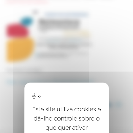
EVENTO DE NETWORKING
Inscreva-se aqui:
https://goo.gl/forms/ZEjr5MH24QwFIAfs1
COMPARTILHE ESTE ARTIGO
Este site utiliza cookies e
dá-lhe controle sobre o
que quer ativar