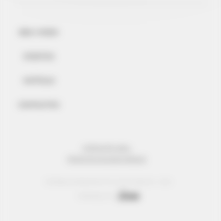
BEM-VINDO
EVENTOS
NOTÍCIAS
CONTACTOS
INFORMAÇÃO LEGAL
PROTECÇÃO DE DADOS PESSOAIS
© Réseau Entreprendre Tous droits réservés - 2022
Webdesign par