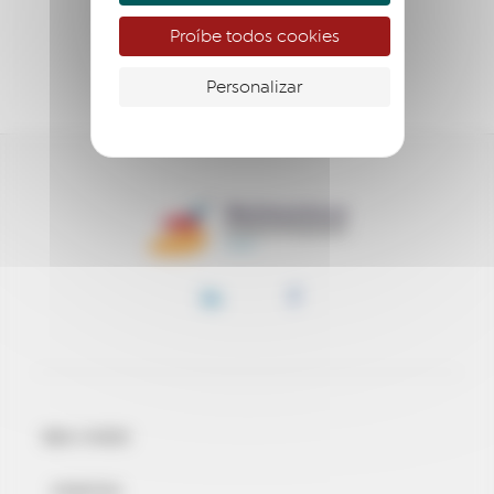
ACOMPANHAR
Proíbe todos cookies
APOIAR
Personalizar
BEM-VINDO
EVENTOS