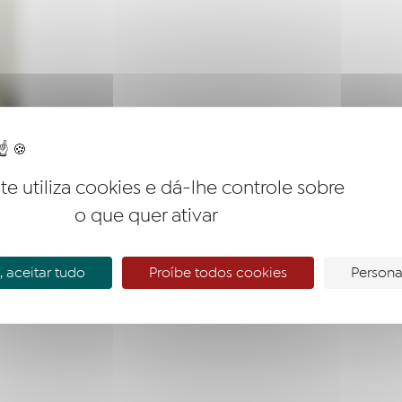
ite utiliza cookies e dá-lhe controle sobre
o que quer ativar
 aceitar tudo
Proíbe todos cookies
Persona