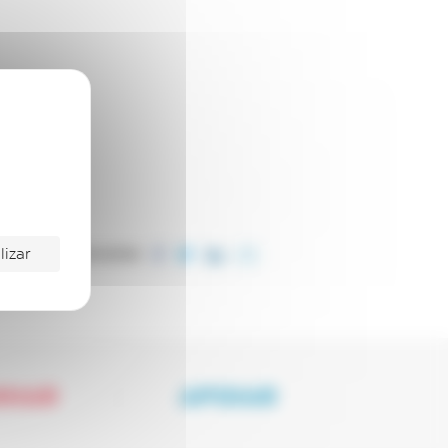
lizar
COMPARTILHE ESTE ARTIGO
NHAR
APOIAR