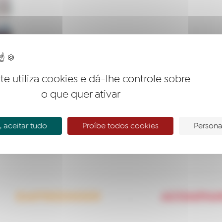
ite utiliza cookies e dá-lhe controle sobre
o que quer ativar
 aceitar tudo
Proíbe todos cookies
Persona
EMPREENDER
ACOMPA