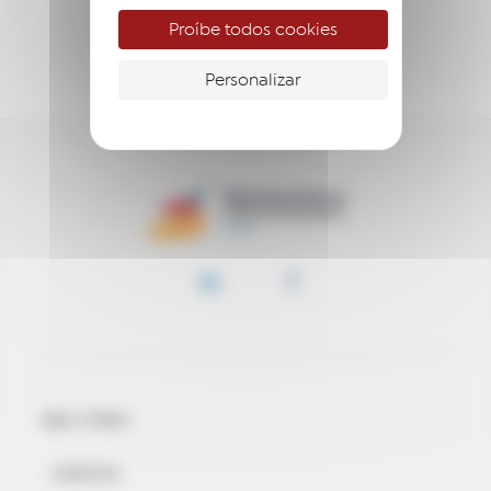
ACOMPANHAR
Proíbe todos cookies
APOIAR
Personalizar
BEM-VINDO
EVENTOS