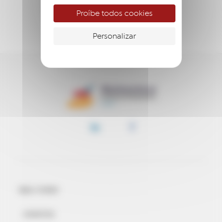
ACOMPANHAR
Proíbe todos cookies
APOIAR
Personalizar
BEM-VINDO
EVENTOS