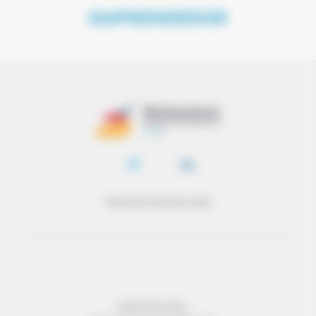
EMPRENDEDOR
PROCESO DE SELECCIÓN
INFORMACIÓN LEGAL