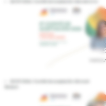
28/07/2026 | Comité de aceptación Marcela & Co
29/07/2026 | Comité de aceptación Microsei
Biotech