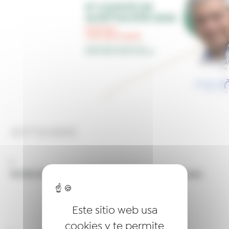
SEPTIEMBRE
15/09/2026 | Junta Directiva en la sede de Deoleo
Este sitio web usa
cookies y te permite