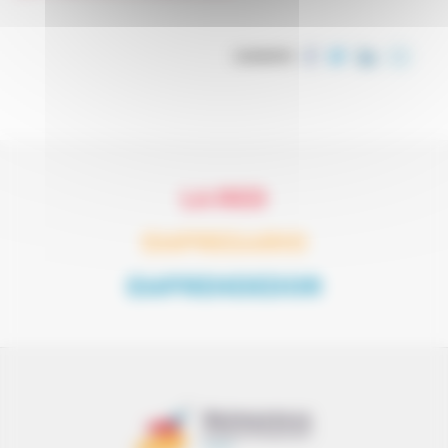
COMPARTIR
LA RED
EMPRESARIO
EMPRENDEDOR