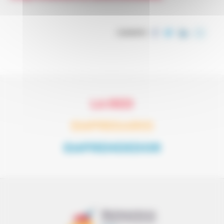
COMPARTIR
LA RED
EMPRESARIO
EMPRENDEDOR