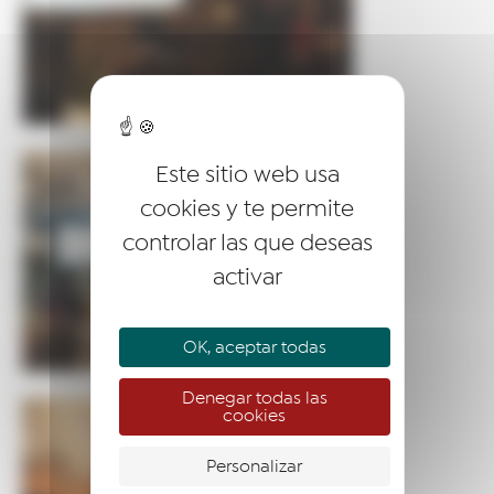
Este sitio web usa
cookies y te permite
controlar las que deseas
activar
OK, aceptar todas
Denegar todas las
cookies
Personalizar