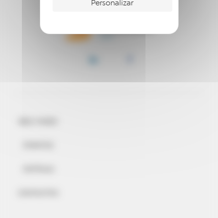
Personalizar
BEM-VINDO
EVENTOS
NOTÍCIAS
CONTACTOS