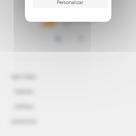
Personalizar
BEM-VINDO
EVENTOS
NOTÍCIAS
CONTACTOS