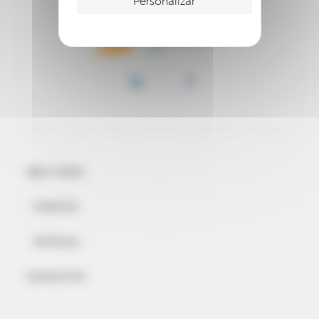
Personalizar
BEM-VINDO
EVENTOS
NOTÍCIAS
CONTACTOS