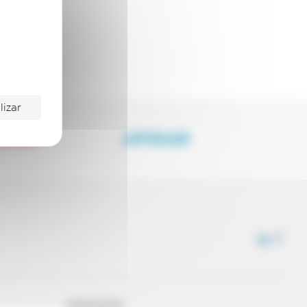
lizar
NHAR
APOIAR
CONTACTOS