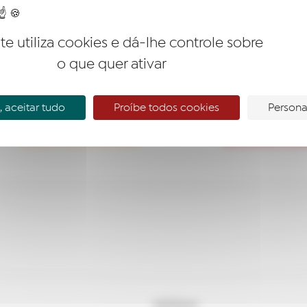
ite utiliza cookies e dá-lhe controle sobre
o que quer ativar
 aceitar tudo
Proíbe todos cookies
Persona
EMPREENDER
ACOMPA
NOTÍCIAS