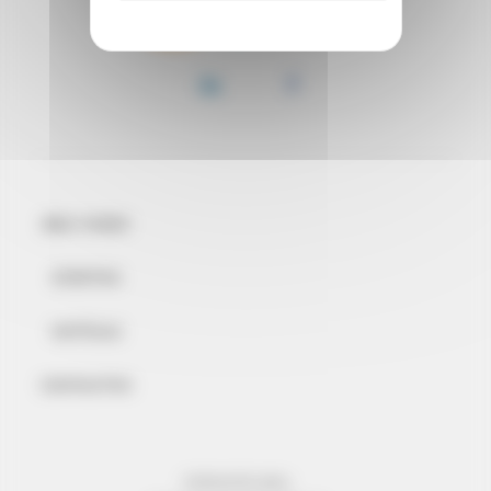
BEM-VINDO
EVENTOS
NOTÍCIAS
CONTACTOS
INFORMAÇÃO LEGAL