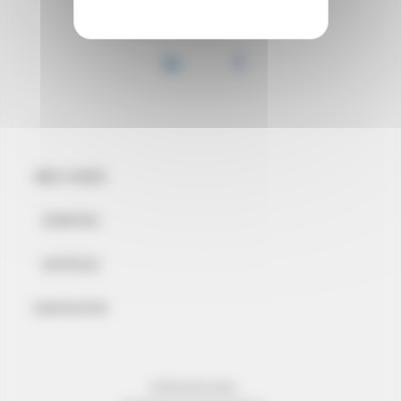
BEM-VINDO
EVENTOS
NOTÍCIAS
CONTACTOS
INFORMAÇÃO LEGAL