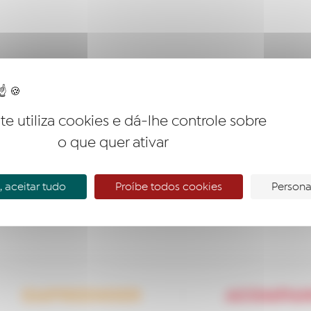
ite utiliza cookies e dá-lhe controle sobre
o que quer ativar
 aceitar tudo
Proíbe todos cookies
Persona
EMPREENDER
ACOMPA