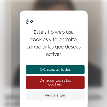
Este sitio web usa
cookies y te permite
controlar las que deseas
activar
OK, aceptar todas
Denegar todas las
cookies
Personalizar
DEOLEO: El líder mundial del aceite
de oliva