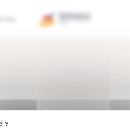
ERACIÓN
ctualidad
>
Testimonios
>
Testimonios Colaboraciones
>
ANCES