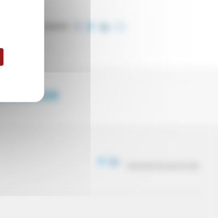
COMPARTIR
ENDEDOR
PROCESO DE SELECCIÓN