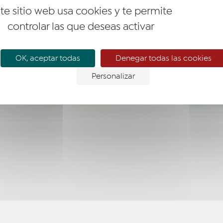
te sitio web usa cookies y te permite
controlar las que deseas activar
OK, aceptar todas
Denegar todas las cookies
Personalizar
EMPRESARIO
EMPR