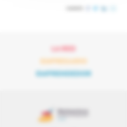
COMPARTIR
LA RED
EMPRESARIO
EMPRENDEDOR