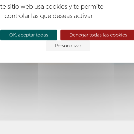
te sitio web usa cookies y te permite
controlar las que deseas activar
OK, aceptar todas
Denegar todas las cookies
Personalizar
EMPRESARIO
EMPR