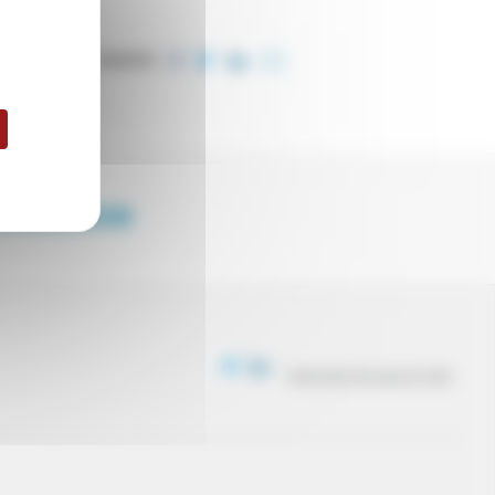
COMPARTIR
ENDEDOR
PROCESO DE SELECCIÓN