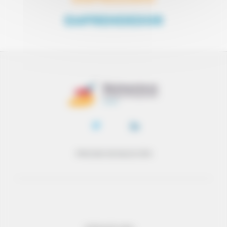
EMPRENDEDOR
PROCESO DE SELECCIÓN