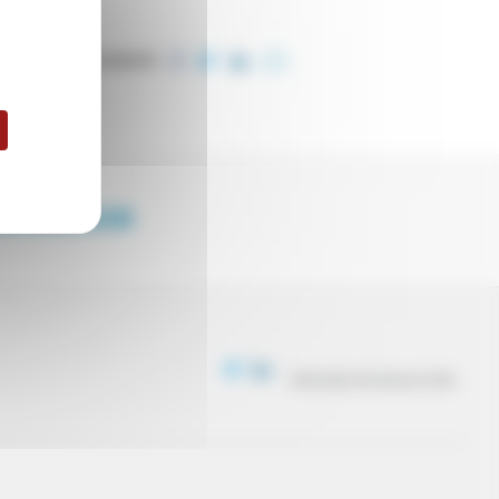
COMPARTIR
ENDEDOR
PROCESO DE SELECCIÓN