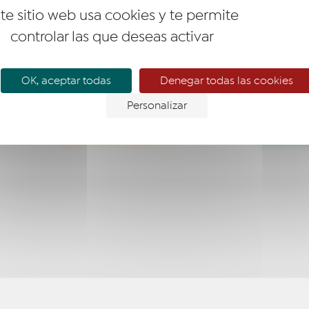
te sitio web usa cookies y te permite
controlar las que deseas activar
OK, aceptar todas
Denegar todas las cookies
Personalizar
EMPRESARIO
EMPR