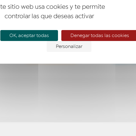
te sitio web usa cookies y te permite
controlar las que deseas activar
OK, aceptar todas
Denegar todas las cookies
Personalizar
EMPRESARIO
EMPR