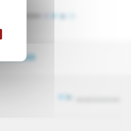
COMPARTIR
ENDEDOR
PROCESO DE SELECCIÓN