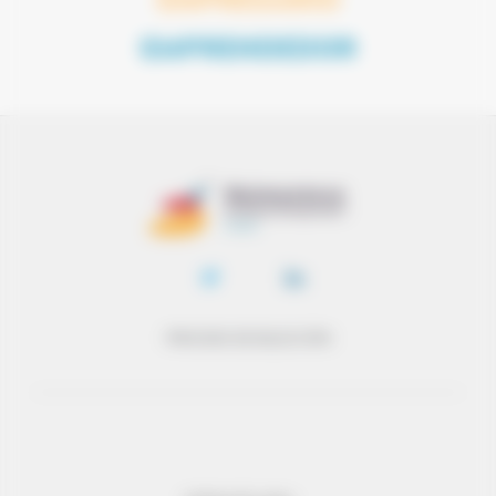
EMPRENDEDOR
PROCESO DE SELECCIÓN