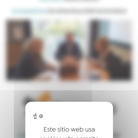
Acompañante:
David Martínez (CEO de Forletter)
Laureado:
Matías Nso
Este sitio web usa
Acompañante:
Javier Latasa (CEO de VASS)