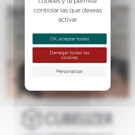
cookies y te permite
controlar las que deseas
activar
OK, aceptar todas
Denegar todas las
cookies
Personalizar