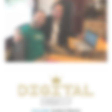
Laureada:
Azahara Ramos