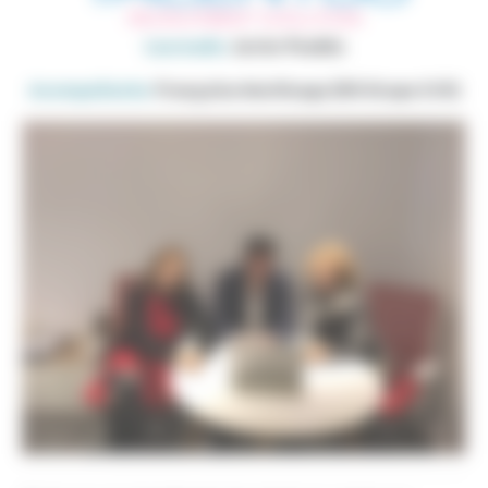
Laureado:
Javier Puebla
Acompañante:
Françoise Martinage (DG Grupo Crit)