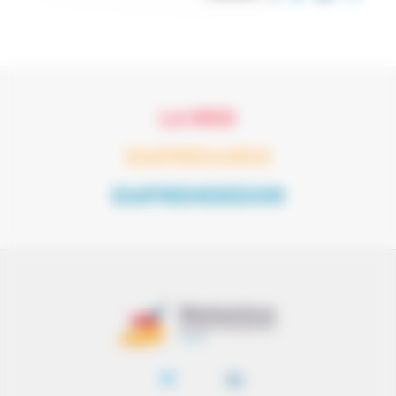
LA RED
EMPRESARIO
EMPRENDEDOR