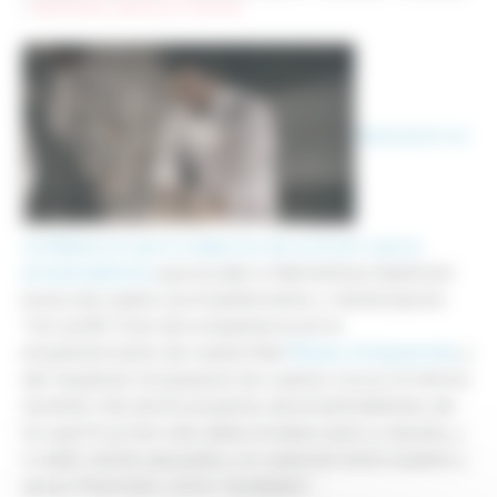
>
Netmentora vuelve a unir caminos
Hace poco os
contábamos que no dejamos de conocer nuevos
emprendedores
que acuden a Netmentora Madrid en
busca de nuestro acompañamiento y mentorización
“non profit”, fruto de la experiencia en el
emprendimiento de nuestra Red
Réseau Entreprendre
, y
del “expertise” empresarial de nuestros socios.Ya hemos
recibido más de 60 proyectos de emprendedores, de
los que 10 ya han sido seleccionados para su estudio, y
4, están siendo apoyados con asesoramiento experto y
apoyo financiero, como “laureados”.