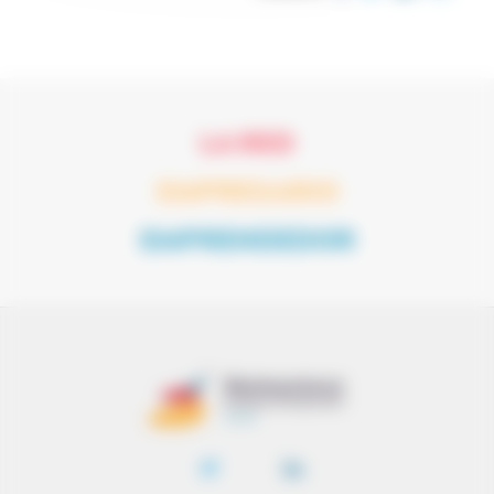
LA RED
EMPRESARIO
EMPRENDEDOR