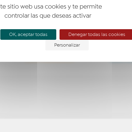
te sitio web usa cookies y te permite
controlar las que deseas activar
OK, aceptar todas
Denegar todas las cookies
Personalizar
EMPRESARIO
EMPR