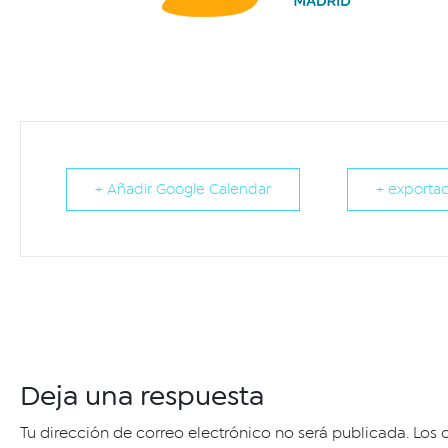
+ Añadir Google Calendar
+ exportac
Deja una respuesta
Tu dirección de correo electrónico no será publicada.
Los 