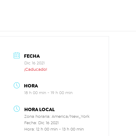
FECHA
Dic 16 2021
¡Caducado!
HORA
18 h 00 min - 19 h 00 min
HORA LOCAL
Zona horaria:
America/New_York
Fecha:
Dic 16 2021
Hora:
12 h 00 min - 13 h 00 min