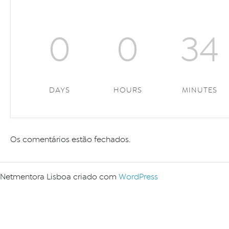
0
0
34
DAYS
HOURS
MINUTES
Os comentários estão fechados.
Netmentora Lisboa criado com
WordPress